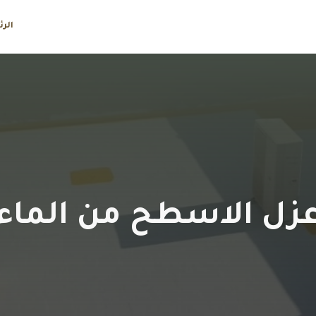
الر
زل الاسطح من الماء