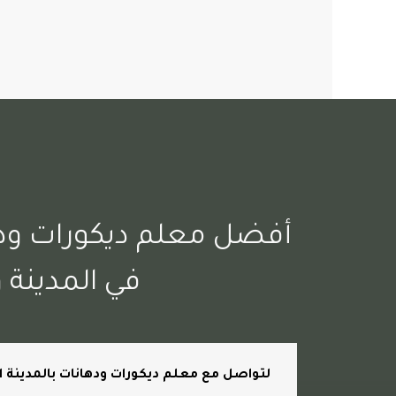
د
أفضل معلم ديكورات ودهان
في المدينة و
لتواصل مع معلم ديكورات ودهانات بالمدينة الم