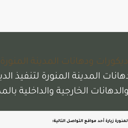
يكورات ودهانات المدينة المنورة
ات المدينة المنورة لتنفيذ الدي
الدهانات الخارجية والداخلية بالمد
نورة زيارة أحد مواقع التواصل التالية: