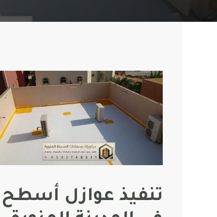
تنفيذ عوازل أسطح