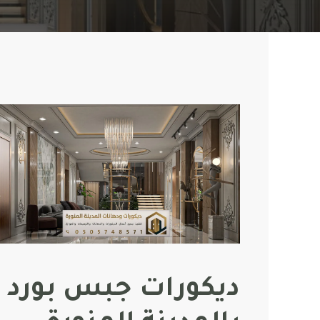
ديكورات جبس بورد