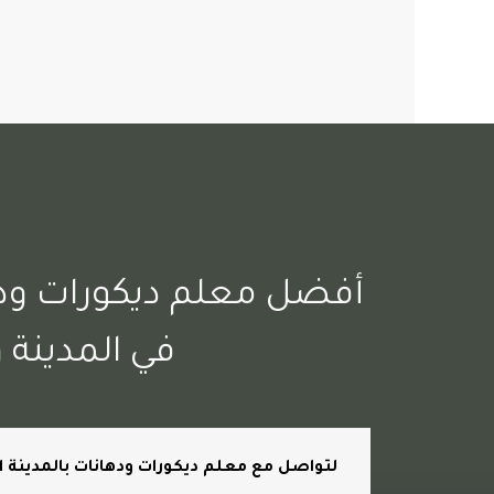
د
أفضل معلم ديكورات ودهان
في المدينة و
لتواصل مع معلم ديكورات ودهانات بالمدينة الم