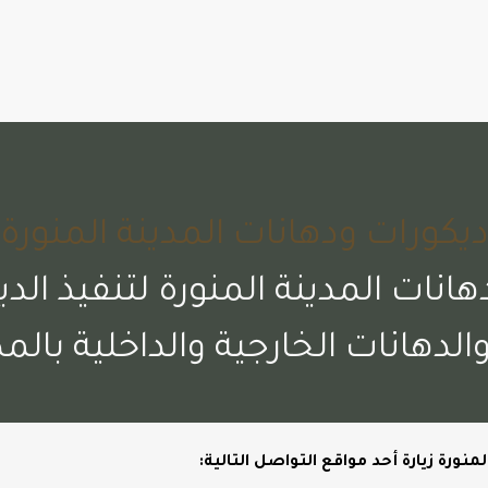
يكورات ودهانات المدينة المنورة
ات المدينة المنورة لتنفيذ الدي
الدهانات الخارجية والداخلية بالمد
نورة زيارة أحد مواقع التواصل التالية: