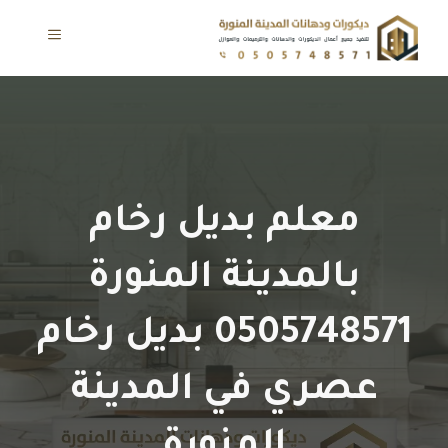
نتقل
لى
القائمة
لمحتوى
معلم بديل رخام
بالمدينة المنورة
0505748571 بديل رخام
عصري في المدينة