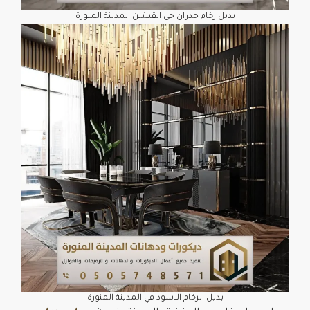
بديل رخام جدران حي القبلتين المدينة المنورة
بديل الرخام الاسود في المدينة المنورة