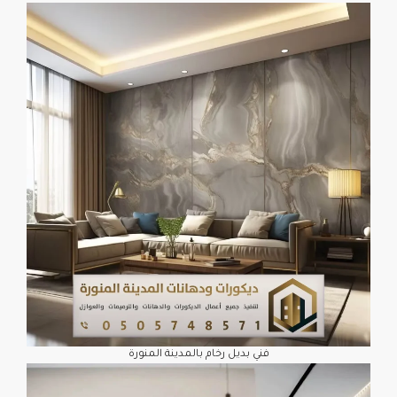
فني بديل رخام بالمدينة المنورة