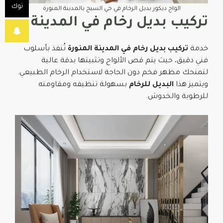
توك
الواح ديكور بديل الرخام في حي السيح بالمدينة المنورة
تركيب بديل رخام في المدينة
خدمة
تركيب بديل رخام في المدينة المنورة
تُنفذ بأسلوب
فني دقيق، حيث يتم قص الألواح وتثبيتها بدقة عالية
لتمنحك مظهر فخم دون الحاجة لاستخدام الرخام الطبيعي.
ويتميز هذا
البديل للرخام
بسهولة تنظيفه ومقاومته
للرطوبة والخدوش.