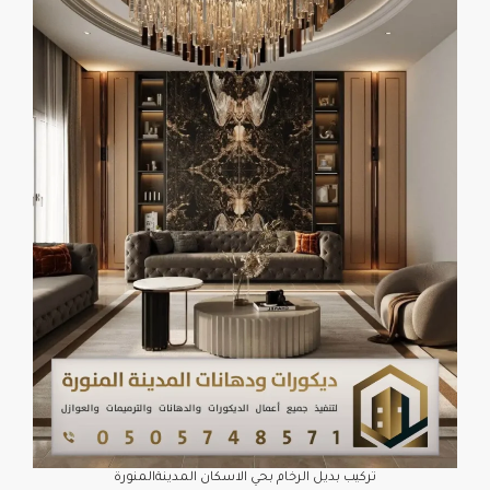
تركيب بديل الرخام بحي الاسكان المدينةالمنورة