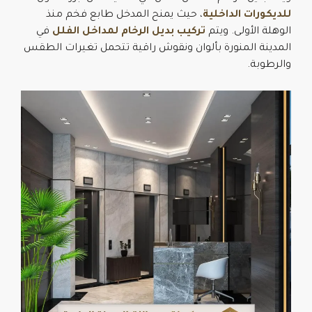
للديكورات الداخلية
، حيث يمنح المدخل طابع فخم منذ
الوهلة الأولى. ويتم
تركيب بديل الرخام لمداخل الفلل
في
المدينة المنورة بألوان ونقوش راقية تتحمل تغيرات الطقس
والرطوبة.