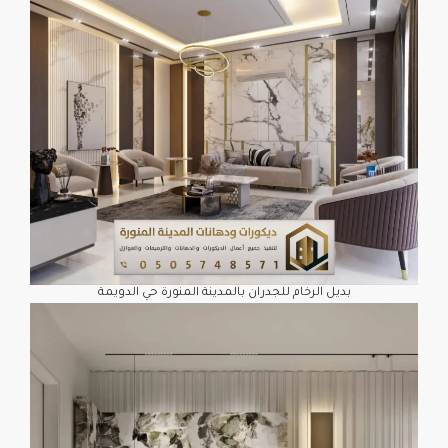
بديل الرخام للجدران بالمدينة المنورة حي الدويمة