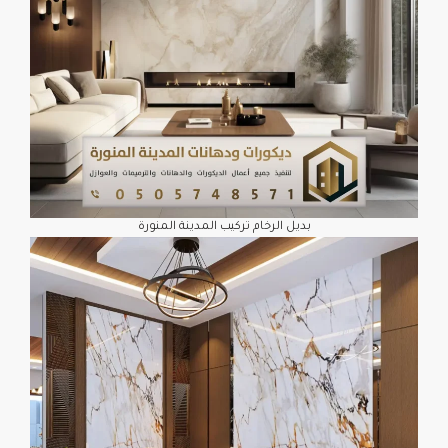
بديل الرخام تركيب المدينة المنورة