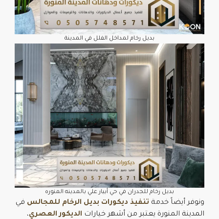
بديل رخام لمداخل الفلل في المدينة
بديل رخام للجدران في حي أبيار علي بالمدينه المنوره
ونوفر أيضاً خدمة
تنفيذ ديكورات بديل الرخام للمجالس
في
المدينة المنورة يعتبر من أشهر خيارات
الديكور العصري
،